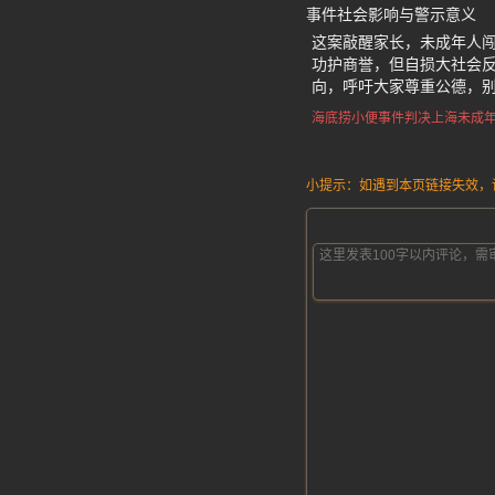
事件社会影响与警示意义
这案敲醒家长，未成年人
功护商誉，但自损大社会
向，呼吁大家尊重公德，
海底捞小便事件判决
上海未成
小提示：如遇到本页链接失效，请发