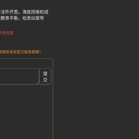
龄法外开恩。海底捞维权成
戒教育平衡，给类似案导
护责任案
请记录保存本站官方联系邮箱！
提
交