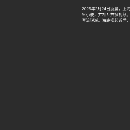
2025年2月24日凌晨
里小便，并相互拍摄视频
客流锐减。海底捞起诉后，