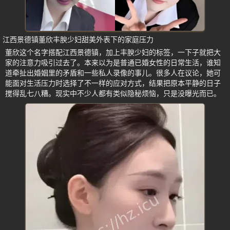
江西景德镇董欣丰腴少妇甜美外表下的家庭压力
董欣这个名字搭配江西景德镇，加上丰腴少妇的标签，一下子就把大
家的注意力吸引过去了。本来以为是普通已婚女性的日常生活，谁知
道牵扯出婚姻里的矛盾和一些私人录像的事儿。很多人在议论，她可
能面对生活压力时选择了不一样的应对方式，结果把原本平静的日子
搅得乱七八糟。现实中不少人都有类似隐秘烦恼，只是没曝光而已。