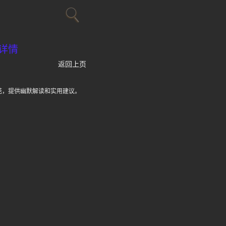
详情
返回上页
范，提供幽默解读和实用建议。