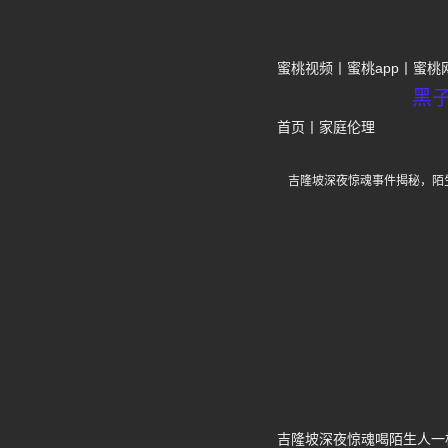
蜜桃视频
蜜桃app
蜜桃
黑
首页
丨
家庭伦理
吉隆坡深夜惊魂事件揭秘，陌
吉隆坡深夜惊魂喝陌生人一