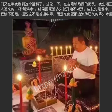
哥们又在半夜刷到这个猛料了。想象一下，在吉隆坡热闹的街头，夜生活
人递来的一杯“解渴水”，结果回家没多久就开始不对劲。皮肤先是发痒
程惨不忍睹。据说这不是普通中毒，而是东南亚那边流传已久的降头术里的