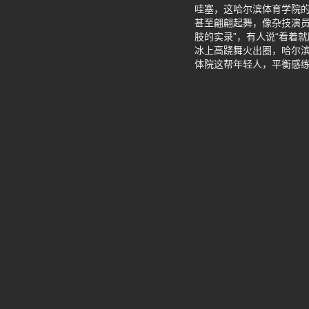
哇塞，这哈尔滨体育学院
甚至翩翩起舞，像杂技演
肢的实录”，有人说“看着
冰上高跷舞火出圈，哈尔
体院这帮年轻人，平衡感