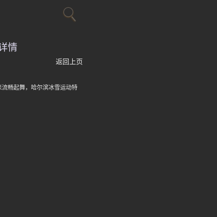
详情
返回上页
米流畅起舞，哈尔滨冰雪运动特