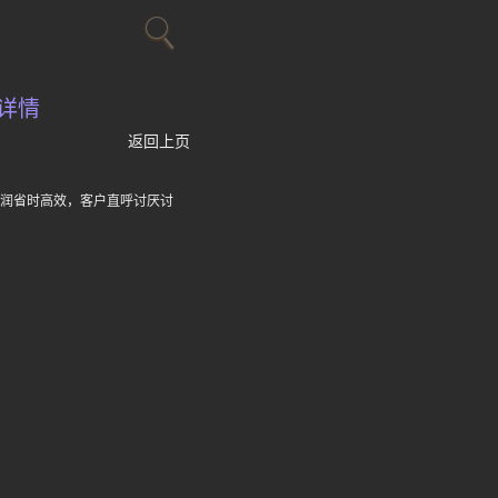
详情
返回上页
利润省时高效，客户直呼讨厌讨