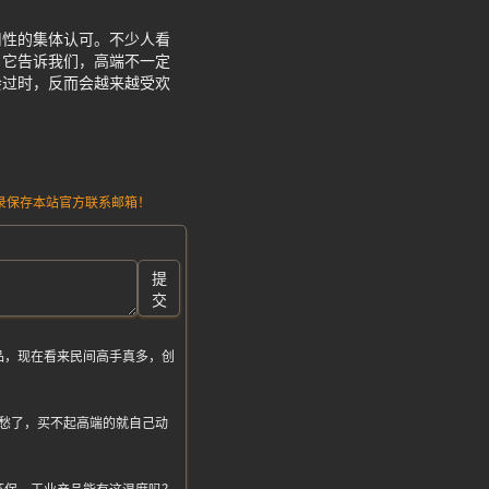
用性的集体认可。不少人看
。它告诉我们，高端不一定
会过时，反而会越来越受欢
请记录保存本站官方联系邮箱！
提
交
品，现在看来民间高手真多，创
愁了，买不起高端的就自己动