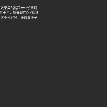
，效果居然能跟专业设备掰
意十足，感慨现在DIY精神
，这不光省钱，还透着股子