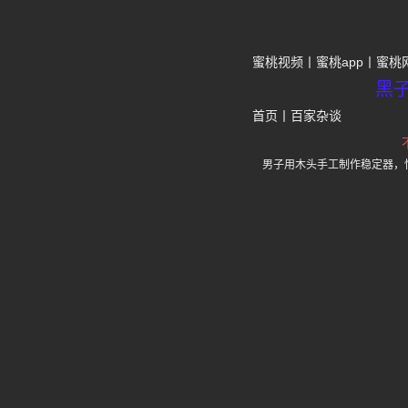
蜜桃视频
蜜桃app
蜜桃
黑
首页
丨
百家杂谈
男子用木头手工制作稳定器，