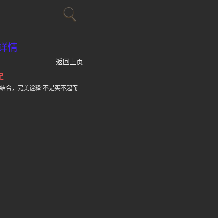
详情
返回上页
足
结合，完美诠释“不是买不起而