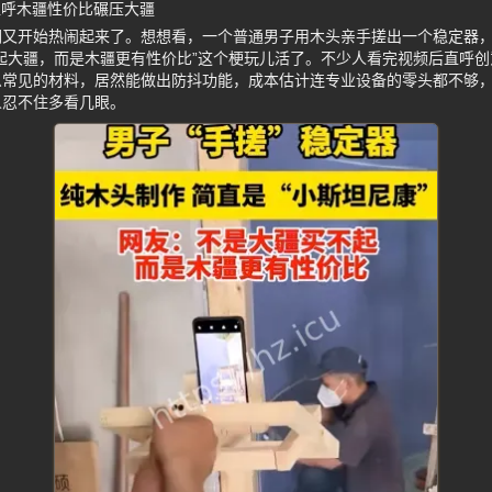
直呼木疆性价比碾压大疆
们又开始热闹起来了。想想看，一个普通男子用木头亲手搓出一个稳定器
起大疆，而是木疆更有性价比”这个梗玩儿活了。不少人看完视频后直呼创
么常见的材料，居然能做出防抖功能，成本估计连专业设备的零头都不够
人忍不住多看几眼。