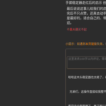
手搓稳定器走红后的启示 
最后说说这事儿给我们的
完后不只点赞，还真去动
是最好的，适合自己的、
迎。
不是大疆买不起
小提示：如遇到本页链接失效，请发
哈哈这木头稳定器也太绝了，
兄弟们，这操作直接给我整