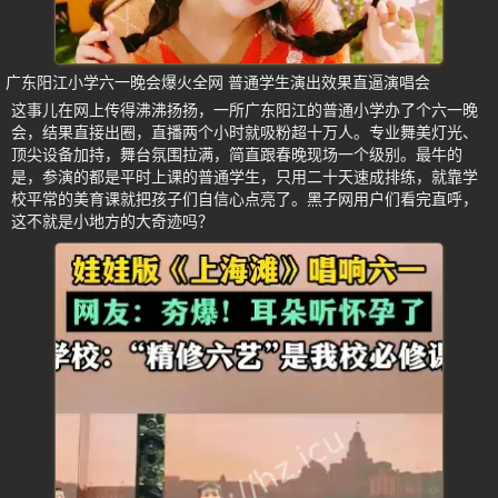
广东阳江小学六一晚会爆火全网 普通学生演出效果直逼演唱会
这事儿在网上传得沸沸扬扬，一所广东阳江的普通小学办了个六一晚
会，结果直接出圈，直播两个小时就吸粉超十万人。专业舞美灯光、
顶尖设备加持，舞台氛围拉满，简直跟春晚现场一个级别。最牛的
是，参演的都是平时上课的普通学生，只用二十天速成排练，就靠学
校平常的美育课就把孩子们自信心点亮了。黑子网用户们看完直呼，
这不就是小地方的大奇迹吗？