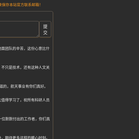
请记录保存本站官方联系邮箱！
提
交
地面团队的辛苦，这份心意比什
，不只是技术，还有这种人文关
滋的，航天事业有你们真好。
太值得学习了，祝所有科研人员
一位默默付出的工作者，你们真
分，期待更多这样的暖心时刻。