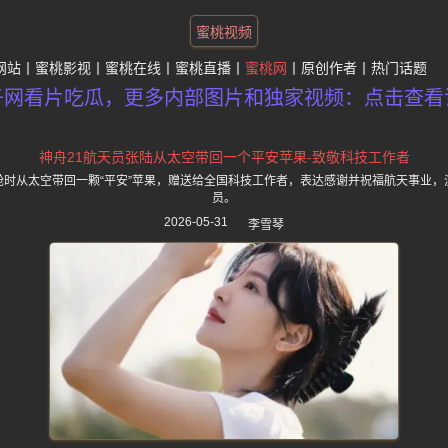
蜜桃视频
网站
蜜桃影视
蜜桃在线
蜜桃直播
蜜桃网
原创作者
热门话题
子网看片吃瓜，更多内部图片和独家视频：点击查看
神舟21航天员张陆从太空带回一个平安苹果-致敬科技工作者
舱时从太空带回一颗“平安”苹果，赠送给全国科技工作者，表达感谢并祝福航天事业，
员。
2026-05-31
李雪琴