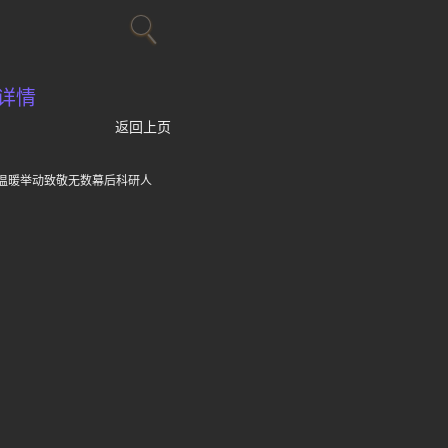
详情
返回上页
温暖举动致敬无数幕后科研人