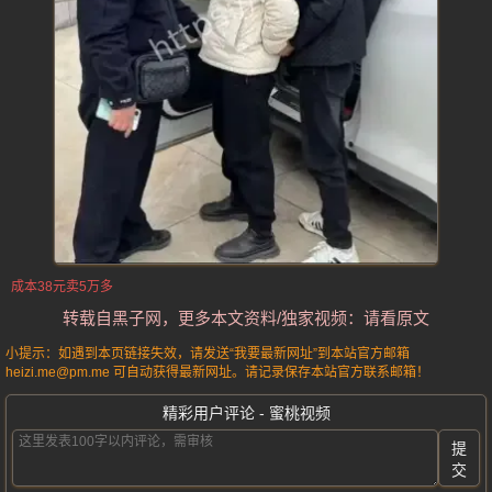
成本38元卖5万多
转载自黑子网，更多本文资料/独家视频：请看原文
小提示：如遇到本页链接失效，请发送“我要最新网址”到本站官方邮箱
heizi.me@pm.me 可自动获得最新网址。请记录保存本站官方联系邮箱！
精彩用户评论 - 蜜桃视频
提
交