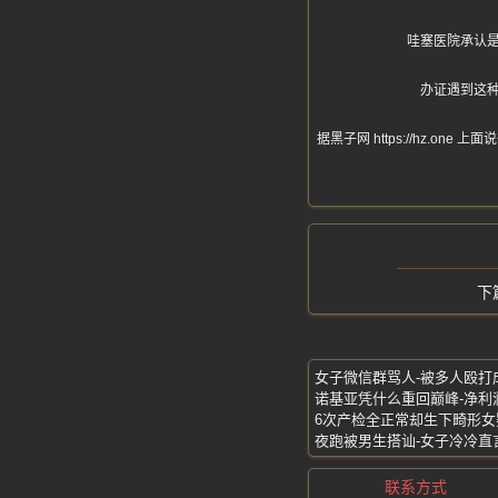
哇塞医院承认
办证遇到这
据黑子网 https://hz
女子微信群骂人-被多人殴打
夜跑被男生搭讪-女子冷冷直
联系方式