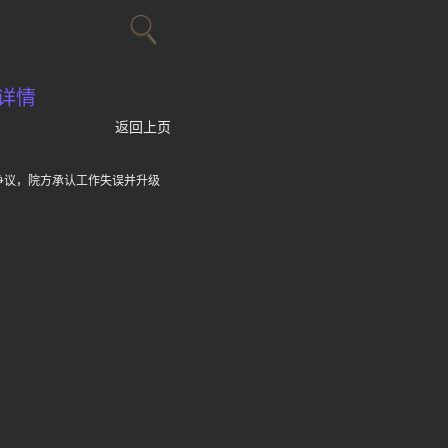
详情
返回上页
争议，院方承认工作失误并升级