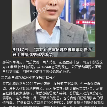
娜然作为演员，气质优雅，两人站在一起画面感十足，网友们都说这
对CP看起来特别般配。从2024年恋爱到现在，公开活动里两人互动
自然又甜蜜，明显已经走到了谈婚论嫁的地步。
霍启山与娜然2024相恋发展历程分析
霍启山和娜然从2024年开始恋爱，发展速度不算慢，但一直保持低
调，没有大张旗鼓地秀恩爱。两人多次共同现身霍家重要场合，从霍
启仁婚礼到家族旅行，娜然都被霍家人接纳，看得出来双方家庭都挺
满意的。这次传出11月三亚婚礼的消息，也符合他们低调却扎实的感
情节奏。 仔细看两人这两年来的公开行程，能明显感觉到感情越来越