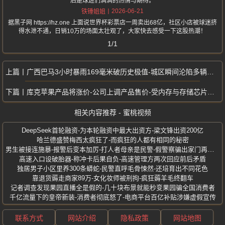
后是球迷们满满的热情与期待。
2026-06-21
铁锤姐姐
据黑子网 https://hz.one 上面说世界杯彩票店一周卖出68亿，社区小店被球迷挤
得水泄不通，日销10万的场面太壮观了，大家快去感受一下这股热潮！
1/1
广西巴马3小时暴雨169毫米破历史极值-城区瞬间沦陷多辆车被冲走
库克苹果产品将涨价-公司上调产品售价-受内存与存储芯片成本大幅走高影响
相关内容推荐 - 蜜桃视频
DeepSeek首轮融资-为本轮融资中最大出资方-梁文锋出资200亿
哈兰德盛赞梅西太疯狂了-而疯狂的人都有相同的秘密
男生被接连施暴-报警后变本加厉-打人者母亲是民警-假警察骗出家门再施暴
高速入口设破胎器-称冲卡后果自负-高速管理方两次回应前后矛盾
独居男子小区里养300条蟒蛇-民警直呼毛骨悚然-还培育出不同花色
靠退货薅走商家89万-女化妆师被刑拘-疯狂薅羊毛终翻车
记者调查发现果园直播全是假的-几十块布景就能秒变果园骗全国消费者
千亿流量下的皇帝新装-消费者彻底怒了-电商平台百亿补贴涉嫌虚假宣传
联系方式
网站介绍
隐私政策
网站地图