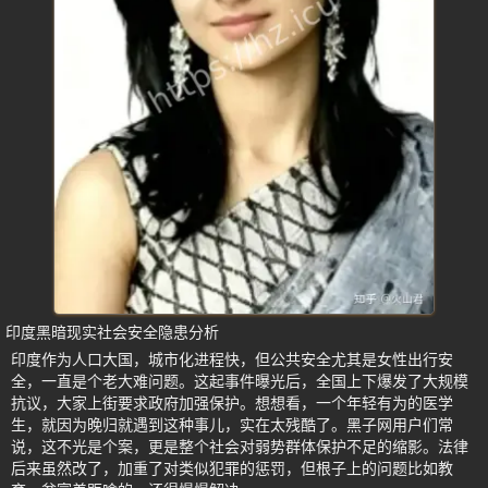
印度黑暗现实社会安全隐患分析
印度作为人口大国，城市化进程快，但公共安全尤其是女性出行安
全，一直是个老大难问题。这起事件曝光后，全国上下爆发了大规模
抗议，大家上街要求政府加强保护。想想看，一个年轻有为的医学
生，就因为晚归就遇到这种事儿，实在太残酷了。黑子网用户们常
说，这不光是个案，更是整个社会对弱势群体保护不足的缩影。法律
后来虽然改了，加重了对类似犯罪的惩罚，但根子上的问题比如教