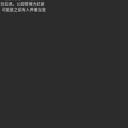
直往后退。公园管理方赶紧
。可能是之前有人养着当宠