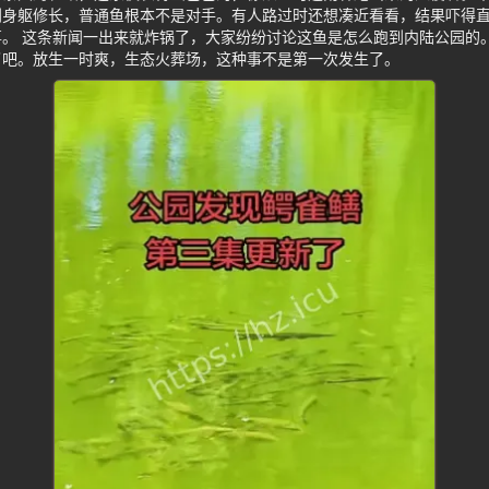
利身躯修长，普通鱼根本不是对手。有人路过时还想凑近看看，结果吓得
。 这条新闻一出来就炸锅了，大家纷纷讨论这鱼是怎么跑到内陆公园的
了吧。放生一时爽，生态火葬场，这种事不是第一次发生了。