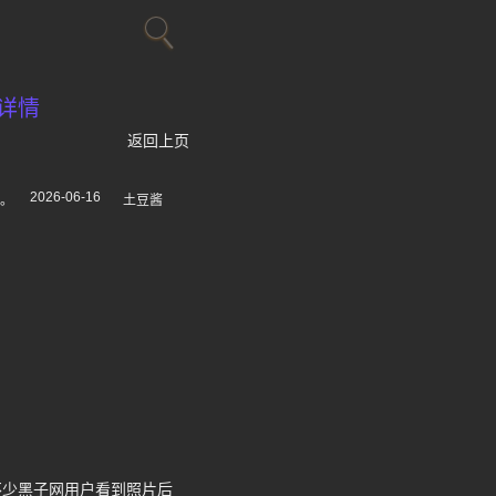
详情
返回上页
2026-06-16
。
土豆酱
不少黑子网用户看到照片后