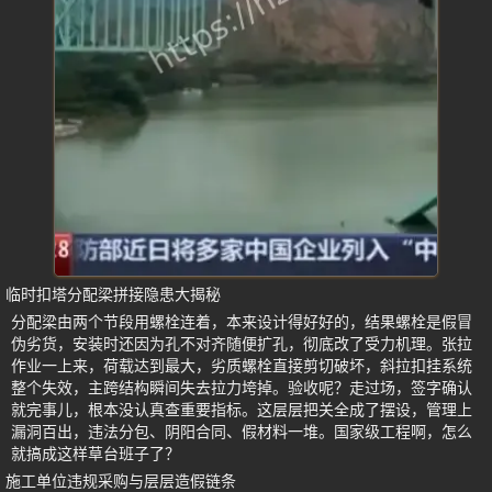
临时扣塔分配梁拼接隐患大揭秘
分配梁由两个节段用螺栓连着，本来设计得好好的，结果螺栓是假冒
伪劣货，安装时还因为孔不对齐随便扩孔，彻底改了受力机理。张拉
作业一上来，荷载达到最大，劣质螺栓直接剪切破坏，斜拉扣挂系统
整个失效，主跨结构瞬间失去拉力垮掉。验收呢？走过场，签字确认
就完事儿，根本没认真查重要指标。这层层把关全成了摆设，管理上
漏洞百出，违法分包、阴阳合同、假材料一堆。国家级工程啊，怎么
就搞成这样草台班子了？
施工单位违规采购与层层造假链条