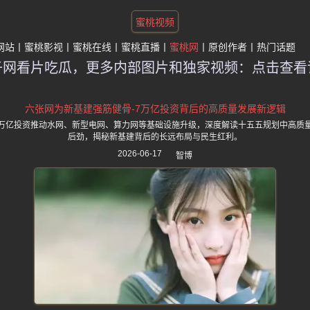
蜜桃视频
网站
蜜桃影视
蜜桃在线
蜜桃直播
蜜桃网
原创作者
热门话题
子网看片吃瓜，更多内部图片和独家视频：点击查看
六张网为新基建强筋健骨-7万亿投资背后的高质量发展新逻辑
万亿投资推动水网、新型电网、算力网等基础设施升级，深度解读十五五规划中高质
后劲，揭秘新基建背后的长远布局与民生红利。
2026-06-17
智博