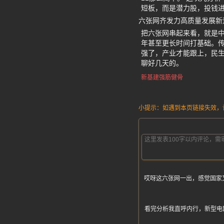
短板，而是潜力股，投钱
六张网齐发力高质量发展新
把六张网串起来看，就是中
年甚至更长时间打基础。传
强了，产业才能跟上，民
聊好几天的。
新基建强筋健骨
小提示：如遇到本页链接失效，请发
哎呀这六张网一出，感觉国家
看完分析我直呼内行，新型电