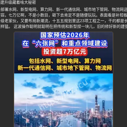
基建升级藏着啥大秘密
会部署水网、新型电网、算力网、新一代通信网、城市地下管网、物流网
整容。七万亿啊，不是小数目，砸下去肯定不是随便玩玩。表面看是补短
级老家伙，又要布局新潮流，十五五规划里这23项工程之一，干的都是
样猛。 这波操作聪明就聪明在把传统和新型捏一块儿，旧的修好新的建