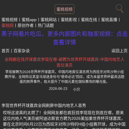
蜜桃视频
蜜桃视频
蜜桃app
蜜桃网站
蜜桃影视
蜜桃在线
蜜桃直播
蜜桃网
原创作者
热门话题
黑子网看片吃瓜，更多内部图片和独家视频：点击
查看详情
首页
丨
百家杂谈
返回上页
全网都在找开球嘉宾李现在哪-被聘为世界杯开球嘉宾-中国内地艺人
首位演员
李现被聘为2026世界杯开球嘉宾，中国内地首位演员将为西班牙对阵沙特小组
赛开球，全网热议其皇马球迷身份与“使命必达”回应，成为本届世界杯最具话题
度的跨界事件，极大提升了中国元素在国际赛场的曝光度。
2026-06-23
小贝
李现世界杯开球嘉宾全网刷屏中国内地艺人首秀
哎呀这波真的太燃了！全网网友都在疯狂找李现现在到底在哪，原来
这位内地人气演员被阿迪达斯官方聘为2026美加墨世界杯开球嘉宾，
要在北京时间6月22日为西班牙对阵沙特的H组小组赛开球，成为中国