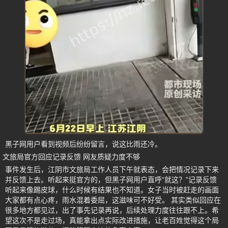
黑子网用户看到视频后纷纷留言，说这比雨还冷。
文旅局官方回应记录反馈 网友质疑力度不够
事件发生后，江阴市文旅局工作人员下午就表态，会把情况记录下来
并反馈上去。听起来挺官方的，但黑子网用户直呼“就这？”记录反馈
听起来像踢皮球，什么时候有结果也不知道。女子当时被赶走的画面
大家都有点心疼，雨水混着委屈，这滋味可不好受。 其实类似回应在
很多地方都见过，出了事先记录再说，后续处理力度往往跟不上。希
望这次不是走过场，真能拿出点实际改进措施，让老百姓觉得这个局