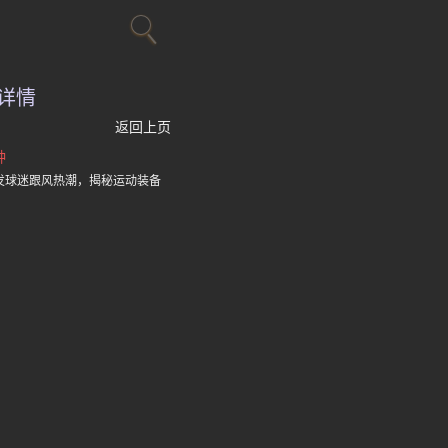
详情
返回上页
钟
发球迷跟风热潮，揭秘运动装备