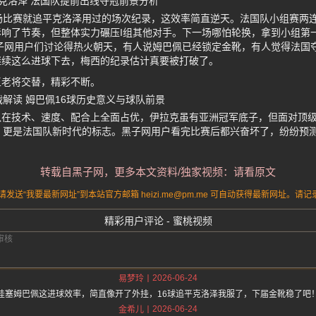
克洛泽 法国队提前出线夺冠前景分析
场比赛就追平克洛泽用过的场次纪录，这效率简直逆天。法国队小组赛两
响了节奏，但整体实力碾压I组其他对手。下一场哪怕轮换，拿到小组第
子网用户们讨论得热火朝天，有人说姆巴佩已经锁定金靴，有人觉得法国
继续这么进球下去，梅西的纪录估计真要被打破了。
王老将交替，精彩不断。
战解读 姆巴佩16球历史意义与球队前景
队在技术、速度、配合上全面占优，伊拉克虽有亚洲冠军底子，但面对顶
，更是法国队新时代的标志。黑子网用户看完比赛后都兴奋坏了，纷纷预
转载自黑子网，更多本文资料/独家视频：请看原文
送“我要最新网址”到本站官方邮箱 heizi.me@pm.me 可自动获得最新网址。
精彩用户评论 - 蜜桃视频
2026-06-24
易梦玲
哇塞姆巴佩这进球效率，简直像开了外挂，16球追平克洛泽我服了，下届金靴稳了吧
2026-06-24
金希儿