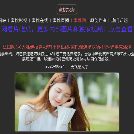
蜜桃视频
网站
蜜桃影视
蜜桃在线
蜜桃直播
蜜桃网
原创作者
热门话题
子网看片吃瓜，更多内部图片和独家视频：点击查看
法国队3-0大胜伊拉克-提前小组出线-姆巴佩连场双响-16球追平克洛泽
克提前出线，姆巴佩连场双响打进16球追平克洛泽纪录。雷暴中断比赛后高卢雄鸡火力
展现冠军相。球迷热议姆巴佩历史地位与法国夺冠前景。
2026-06-24
大飞起来了