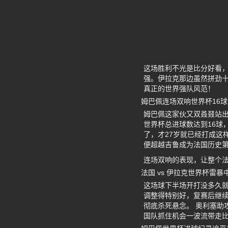
这场胜利不光是比分好看，
强。伊拉克那边虽然拼劲
真正的世界强队风范！
姆巴佩连场双响世界杯16
姆巴佩这家伙又双叒叕站出
世界杯总进球数达到16球
了，才27岁就已经打成这
便超越吉鲁成为法国历史
连场双响的表现，让整个
法国 vs 伊拉克世界杯雷
这场球下半场开打没多久就
调整得特别好，复赛后继续
彻底杀死悬念。 奥利塞助
国队抓住机会一波流带走