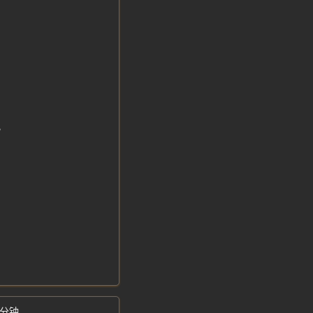
？
0分钟