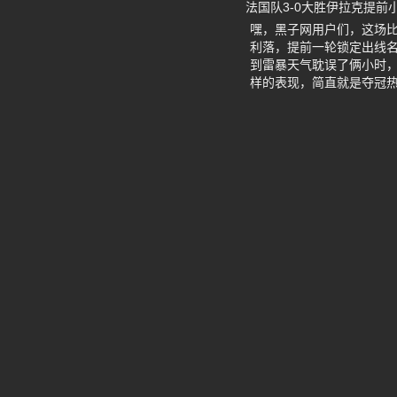
法国队3-0大胜伊拉克提前
嘿，黑子网用户们，这场比
利落，提前一轮锁定出线
到雷暴天气耽误了俩小时
样的表现，简直就是夺冠