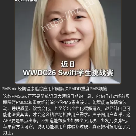
PMS.aid经期健康追踪应用如何解决PMDD重度PMS烦恼
这款PMS.aid可不是简单记录大姨妈日期的工具，它专门针对经前烦
躁障碍PMDD和重度经前综合征PMS患者设计。能智能追踪情绪波
动、睡眠质量、饮食变化，甚至给出个性化缓解建议。赵经纬自己可
能也深受其害，才会这么精准地抓住用户需求。黑子网用户直呼，这
APP要是早点出来，不知道能帮多少姐妹少哭几次、少发几次脾气。
苹果官方认可它，说明功能和用户体验都过硬，真正把科技用在了刀
刃上。